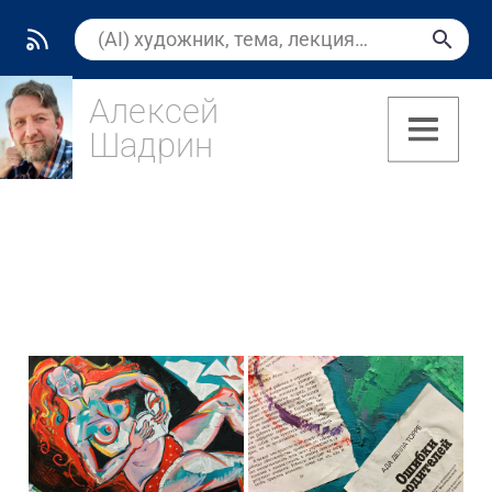
Алексей
Шадрин
(7)