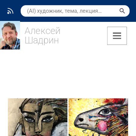
Алексей
Шадрин
(8)