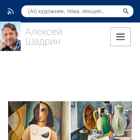
Алексей
Шадрин
(7)