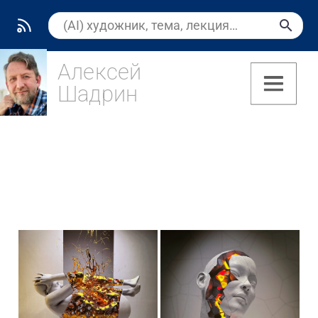
Алексей
Шадрин
(8)