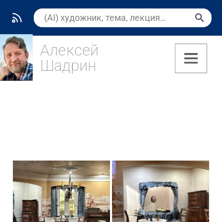
Алексей
Шадрин
(7)