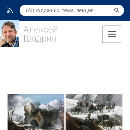
Алексей
Шадрин
(7)