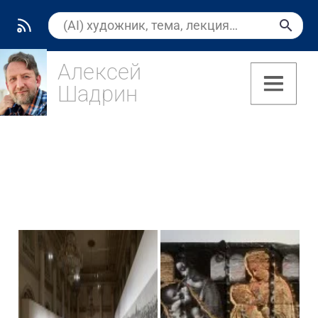
Алексей
Шадрин
(8)