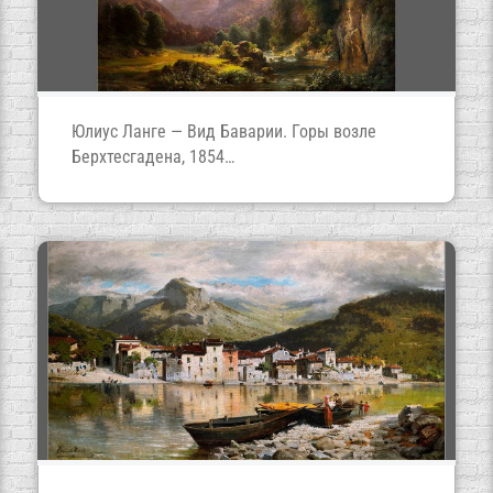
Юлиус Ланге — Вид Баварии. Горы возле
Берхтесгадена, 1854
(Музей модернизма в Милане)