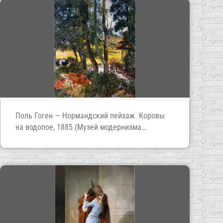
Поль Гоген — Нормандский пейзаж. Коровы
на водопое, 1885 (Музей модернизма
в Милане)