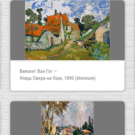
Винсент Ван Гог —
Улица Овера-на-Уазе, 1890 (Ateneum)