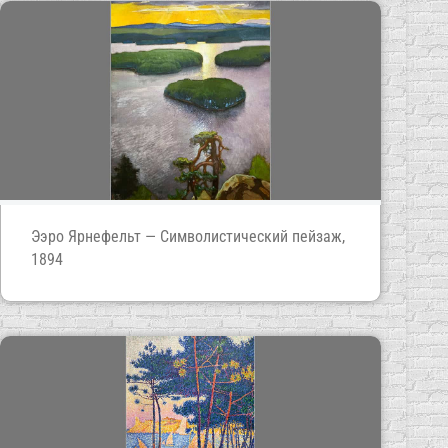
Ээро Ярнефельт — Символистический пейзаж,
1894