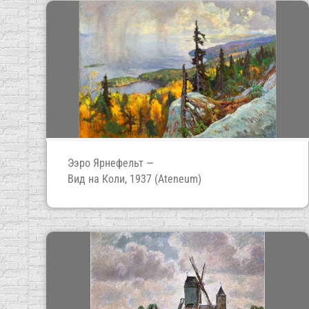
Ээро Ярнефельт —
Вид на Коли, 1937 (Ateneum)