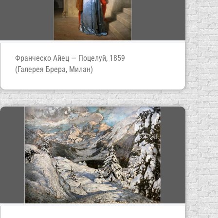
Франческо Айец — Поцелуй, 1859
(Галерея Брера, Милан)