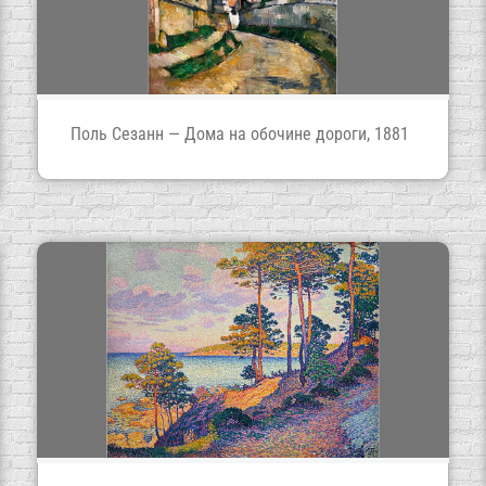
Поль Сезанн — Дома на обочине дороги, 1881