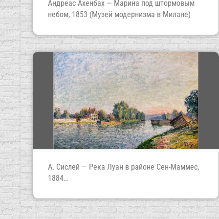
Андреас Ахенбах — Марина под штормовым
небом, 1853 (Музей модернизма в Милане)
А. Сислей — Река Луан в районе Сен-Маммес,
1884
(Художественный музей Тель-Авива)