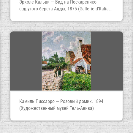
Эрколе Кальви — Вид на Пескаренико
с другого берега Адды, 1875 (Gallerie d’Italia,
Милан)
Камиль Писсарро — Розовый домик, 1894
(Художественный музей Тель-Авива)