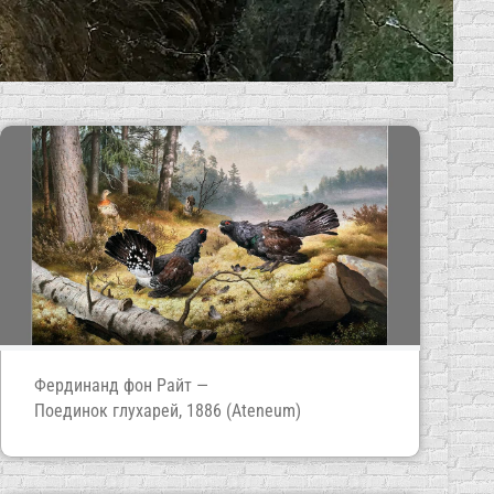
Фердинанд фон Райт —
Поединок глухарей, 1886 (Ateneum)