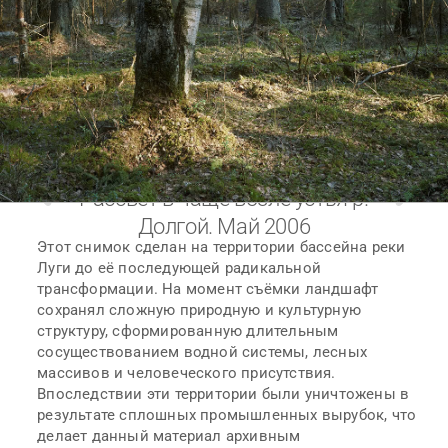
Рассвет в чаще возле устья р.
Долгой. Май 2006
Этот снимок сделан на территории бассейна реки
Луги до её последующей радикальной
трансформации. На момент съёмки ландшафт
сохранял сложную природную и культурную
структуру, сформированную длительным
сосуществованием водной системы, лесных
массивов и человеческого присутствия.
Впоследствии эти территории были уничтожены в
результате сплошных промышленных вырубок, что
делает данный материал архивным