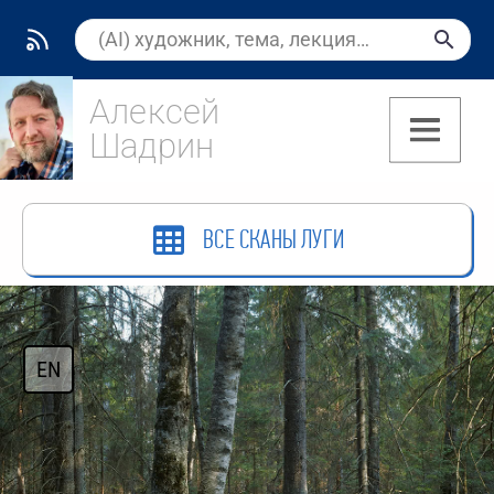
Алексей
Шадрин
(7)
ВСЕ СКАНЫ ЛУГИ
EN