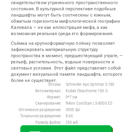
свидетельством утраченного пространственного
состояния. В культурной перспективе подобные
ландшафты могут быть соотнесены с южным,
обжитым горизонтом мифологической географии
Калевала — не как иллюстрация мифа, а как
возможная реальная среда его формирования.
Съёмка на крупноформатную плёнку позволяет
зафиксировать материальную структуру
пространства в момент, предшествующий утрате, —
рельеф, растительность, водные поверхности и
световые условия. Этот файл представляет собой
документ визуальной памяти ландшафта, которого
более не существует.
Оптика:
Schneider Apo Symmar S 180
Фотоматериал:
Kodak Ektachrome 100 G
Формат:
9*7 см
Сканирование:
Nikon CoolScan LS-8000 ED
Оптическое разрешение:
3000 dpi
Тональное разрешение:
8 bit
Размер файла:
250 мб