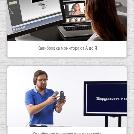
Калибровка монитора от А до Я