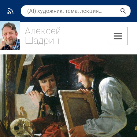
Алексей
Шадрин
(8)