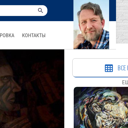
РОВКА
КОНТАКТЫ
ВСЕ 
ЕЩ