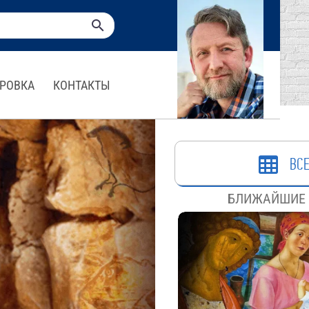
РОВКА
КОНТАКТЫ
ВСЕ
БЛИЖАЙШИЕ 