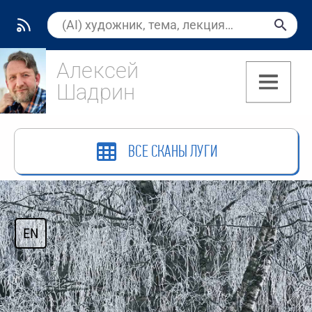
Алексей
Шадрин
(7)
ВСЕ СКАНЫ ЛУГИ
EN