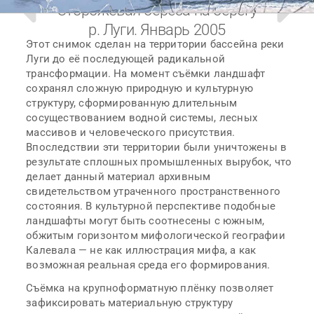
Сторожевая береза на берегу
р. Луги. Январь 2005
Этот снимок сделан на территории бассейна реки
Луги до её последующей радикальной
трансформации. На момент съёмки ландшафт
сохранял сложную природную и культурную
структуру, сформированную длительным
сосуществованием водной системы, лесных
массивов и человеческого присутствия.
Впоследствии эти территории были уничтожены в
результате сплошных промышленных вырубок, что
делает данный материал архивным
свидетельством утраченного пространственного
состояния. В культурной перспективе подобные
ландшафты могут быть соотнесены с южным,
обжитым горизонтом мифологической географии
Калевала — не как иллюстрация мифа, а как
возможная реальная среда его формирования.
Съёмка на крупноформатную плёнку позволяет
зафиксировать материальную структуру