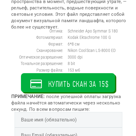
пространства в момент, предшествующий утрате, —
рельеф, растительность, водные поверхности и
световые условия. Этот файл представляет собой
документ визуальной памяти ландшафта, которого
более не существует.
Оптика:
Schneider Apo Symmar S 180
Фотоматериал:
Kodak Ektachrome 100 G
Формат:
6*8 см
Сканирование:
Nikon CoolScan LS-8000 ED
Оптическое разрешение:
3000 dpi
Тональное разрешение:
8 bit
Размер файла:
153 мб
КУПИТЬ СКАН ЗА 15$
ПРИМЕЧАНИЕ:
после успешной оплаты загрузка
файла начнётся автоматически через несколько
секунд. По всем вопросам пишите: