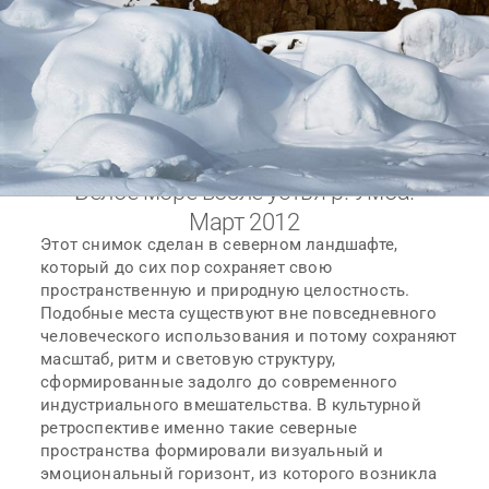
Белое море возле устья р. Умба.
Март 2012
Этот снимок сделан в северном ландшафте,
который до сих пор сохраняет свою
пространственную и природную целостность.
Подобные места существуют вне повседневного
человеческого использования и потому сохраняют
масштаб, ритм и световую структуру,
сформированные задолго до современного
индустриального вмешательства. В культурной
ретроспективе именно такие северные
пространства формировали визуальный и
эмоциональный горизонт, из которого возникла