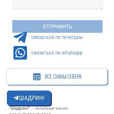
cвязаться по телеграм
связаться по whatsapp
ВСЕ СКАНЫ СЕВЕРА
ШАДРИН!
"
Шадрин!"
— телеграм-канал
для интеллектуалов