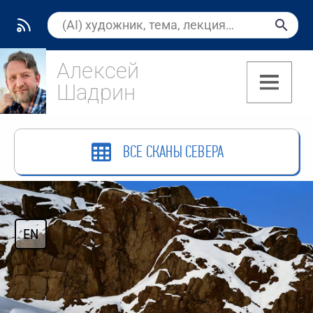
Алексей
Шадрин
(7)
ВСЕ СКАНЫ СЕВЕРА
EN