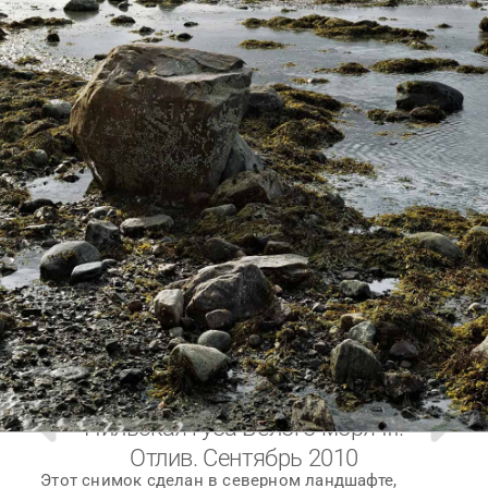
Пильская губа Белого моря III.
Отлив. Сентябрь 2010
Этот снимок сделан в северном ландшафте,