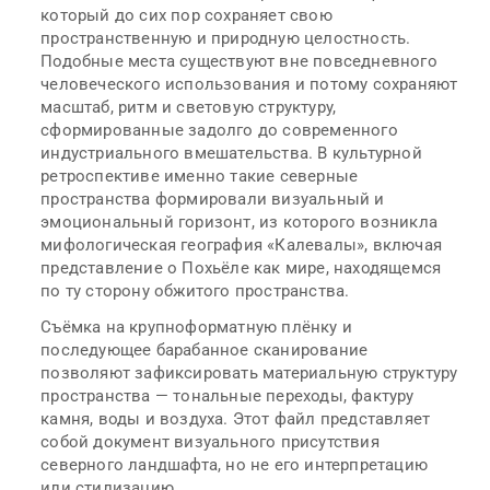
который до сих пор сохраняет свою
пространственную и природную целостность.
Подобные места существуют вне повседневного
человеческого использования и потому сохраняют
масштаб, ритм и световую структуру,
сформированные задолго до современного
индустриального вмешательства. В культурной
ретроспективе именно такие северные
пространства формировали визуальный и
эмоциональный горизонт, из которого возникла
мифологическая география «Калевалы», включая
представление о Похьёле как мире, находящемся
по ту сторону обжитого пространства.
Съёмка на крупноформатную плёнку и
последующее барабанное сканирование
позволяют зафиксировать материальную структуру
пространства — тональные переходы, фактуру
камня, воды и воздуха. Этот файл представляет
собой документ визуального присутствия
северного ландшафта, но не его интерпретацию
или стилизацию.