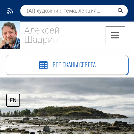
Алексей
Шадрин
(8)
ВСЕ СКАНЫ СЕВЕРА
EN