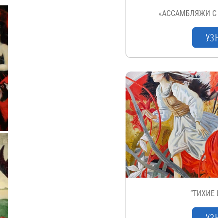
«АССАМБЛЯЖИ С
УЗ
“ТИХИЕ
УЗ