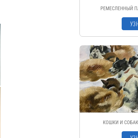
РЕМЕСЛЕННЫЙ П
УЗ
КОШКИ И СОБАК
УЗ