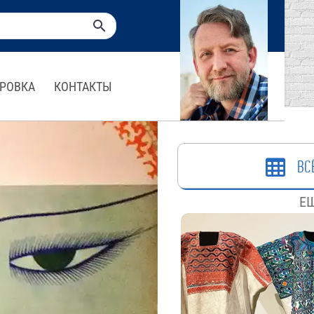
РОВКА
КОНТАКТЫ
ВС
ЕЩ