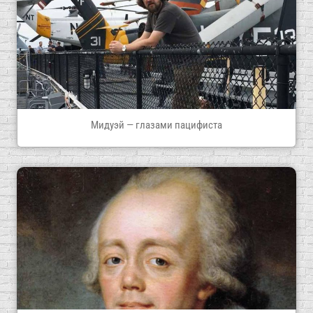
Мидуэй — глазами пацифиста