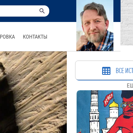
РОВКА
КОНТАКТЫ
ВСЕ ИС
ЕЩ