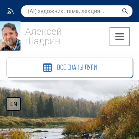
Алексей
Шадрин
(7)
ВСЕ СКАНЫ ЛУГИ
EN