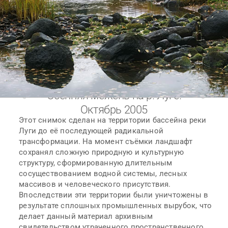
Осенняя межень на р. Луге.
Октябрь 2005
Этот снимок сделан на территории бассейна реки
Луги до её последующей радикальной
трансформации. На момент съёмки ландшафт
сохранял сложную природную и культурную
структуру, сформированную длительным
сосуществованием водной системы, лесных
массивов и человеческого присутствия.
Впоследствии эти территории были уничтожены в
результате сплошных промышленных вырубок, что
делает данный материал архивным
свидетельством утраченного пространственного