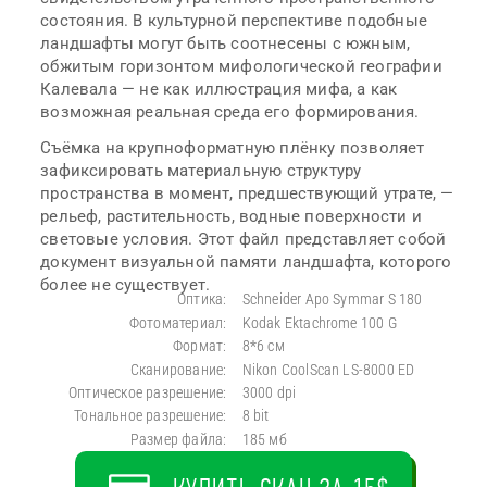
состояния. В культурной перспективе подобные
ландшафты могут быть соотнесены с южным,
обжитым горизонтом мифологической географии
Калевала — не как иллюстрация мифа, а как
возможная реальная среда его формирования.
Съёмка на крупноформатную плёнку позволяет
зафиксировать материальную структуру
пространства в момент, предшествующий утрате, —
рельеф, растительность, водные поверхности и
световые условия. Этот файл представляет собой
документ визуальной памяти ландшафта, которого
более не существует.
Оптика:
Schneider Apo Symmar S 180
Фотоматериал:
Kodak Ektachrome 100 G
Формат:
8*6 см
Сканирование:
Nikon CoolScan LS-8000 ED
Оптическое разрешение:
3000 dpi
Тональное разрешение:
8 bit
Размер файла:
185 мб