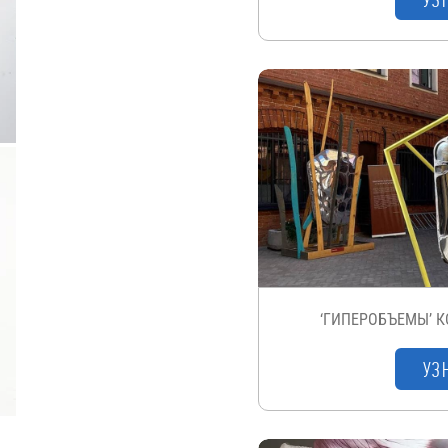
‘ГИПЕРОБЪЕМЫ’ 
УЗ