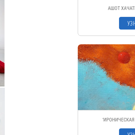
АШОТ ХАЧАТ
УЗ
‘ИРОНИЧЕСКАЯ
УЗ