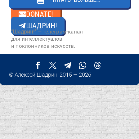
Свернуть ↑
DONATE!
ШАДРИН!
"
Шадрин!"
— телеграм-канал
для интеллектуалов
и поклонников искусств.
© Алексей Шадрин, 2015 — 2026